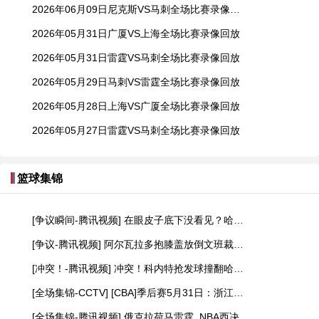
2026年06月09日尼克斯VS马刺全场比赛录像回放
2026年05月31日广厦VS上海全场比赛录像回放
2026年05月31日雷霆VS马刺全场比赛录像回放
2026年05月29日马刺VS雷霆全场比赛录像回放
2026年05月28日上海VS广厦全场比赛录像回放
2026年05月27日雷霆VS马刺全场比赛录像回放
篮球集锦
[争议瞬间-腾讯视频] 在眼皮子底下没看见？哈珀打脸布里奇斯没吹福斯特给了个争球？
[争议-腾讯视频] 阿尔瓦拉多抱膝盖放倒文班裁判回看后没有升级维持原判
[冲突！-腾讯视频] 冲突！科内特抢发球撞翻哈特后者激动连踢带推吃T
[全场集锦-CCTV] [CBA]季后赛5月31日：浙江浙商证券VS上海久事 集锦
[全场集锦-腾讯视频] 俄克拉荷马雷霆_NBA西决G7：马刺vs雷霆_进攻爆发力简直无解亚历山大单节7中6轰下13分_高清1080P在线观看平台