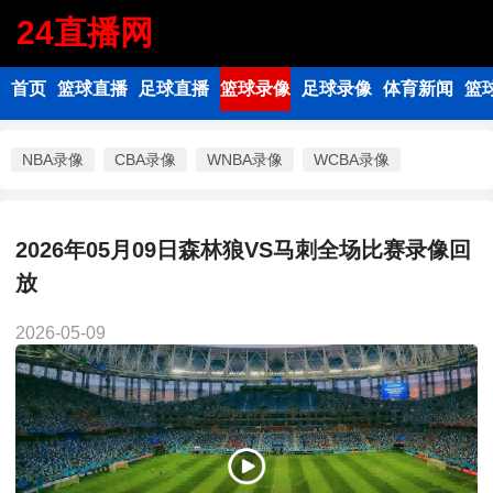
24直播网
首页
篮球直播
足球直播
篮球录像
足球录像
体育新闻
篮
NBA录像
CBA录像
WNBA录像
WCBA录像
2026年05月09日森林狼VS马刺全场比赛录像回
放
2026-05-09