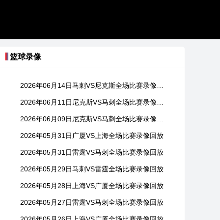
篮球录像
2026年06月14日马刺VS尼克斯全场比赛录像回放
2026年06月11日尼克斯VS马刺全场比赛录像回放
2026年06月09日尼克斯VS马刺全场比赛录像回放
2026年05月31日广厦VS上海全场比赛录像回放
2026年05月31日雷霆VS马刺全场比赛录像回放
2026年05月29日马刺VS雷霆全场比赛录像回放
2026年05月28日上海VS广厦全场比赛录像回放
2026年05月27日雷霆VS马刺全场比赛录像回放
2026年05月26日上海VS广厦全场比赛录像回放