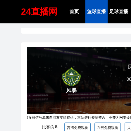
24直播网
首页
篮球直播
足球直播
06
风暴
(直播信号源来自网友友情提供，本站进行资源整合，免费为网友提
比赛信号
高清免费观看
在线免费观看
央