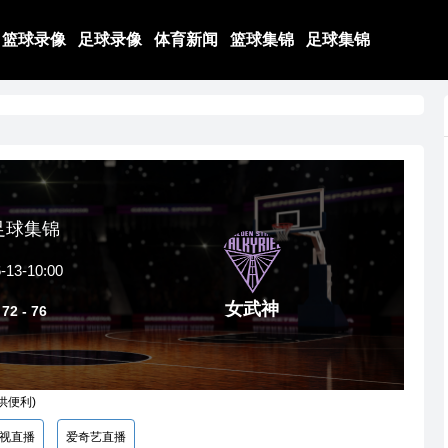
篮球录像
足球录像
体育新闻
篮球集锦
足球集锦
足球集锦
-13-10:00
女武神
72 - 76
供便利)
视直播
爱奇艺直播