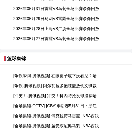
2026年05月31日雷霆VS马刺全场比赛录像回放
2026年05月29日马刺VS雷霆全场比赛录像回放
2026年05月28日上海VS广厦全场比赛录像回放
2026年05月27日雷霆VS马刺全场比赛录像回放
篮球集锦
[争议瞬间-腾讯视频] 在眼皮子底下没看见？哈珀打脸布里奇斯没吹福斯特给了个争球？
[争议-腾讯视频] 阿尔瓦拉多抱膝盖放倒文班裁判回看后没有升级维持原判
[冲突！-腾讯视频] 冲突！科内特抢发球撞翻哈特后者激动连踢带推吃T
[全场集锦-CCTV] [CBA]季后赛5月31日：浙江浙商证券VS上海久事 集锦
[全场集锦-腾讯视频] 俄克拉荷马雷霆_NBA西决G7：马刺vs雷霆_进攻爆发力简直无解亚历山大单节7中6轰下13分_高清1080P在线观看平台
[全场集锦-腾讯视频] 圣安东尼奥马刺_NBA西决G6：雷霆vs马刺_巨人库里说的就是这个吧文班亚马外线拔起就射命中首节第3记三分_高清1080P在线观看平台