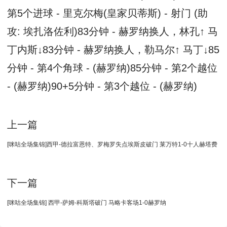
第5个进球 - 里克尔梅(皇家贝蒂斯) - 射门 (助
攻: 埃扎洛佐利)83分钟 - 赫罗纳换人，林孔↑ 马
丁内斯↓83分钟 - 赫罗纳换人，勒马尔↑ 马丁↓85
分钟 - 第4个角球 - (赫罗纳)85分钟 - 第2个越位
- (赫罗纳)90+5分钟 - 第3个越位 - (赫罗纳)
上一篇
[咪咕全场集锦]西甲-德拉富恩特、罗梅罗失点埃斯皮破门 莱万特1-0十人赫塔费
下一篇
[咪咕全场集锦] 西甲-萨姆-科斯塔破门 马略卡客场1-0赫罗纳