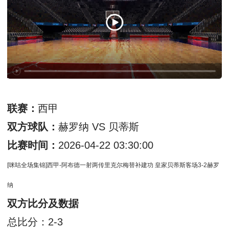
联赛：
西甲
双方球队：
赫罗纳 VS 贝蒂斯
比赛时间：
2026-04-22 03:30:00
[咪咕全场集锦]西甲-阿布德一射两传里克尔梅替补建功 皇家贝蒂斯客场3-2赫罗
纳
双方比分及数据
总比分：2-3