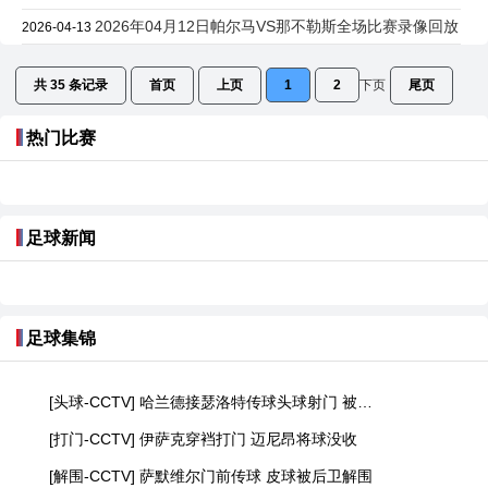
2026年04月12日帕尔马VS那不勒斯全场比赛录像回放
2026-04-13
共
35
条记录
首页
上页
1
2
下页
尾页
热门比赛
足球新闻
足球集锦
[头球-CCTV] 哈兰德接瑟洛特传球头球射门 被门将没收
[打门-CCTV] 伊萨克穿裆打门 迈尼昂将球没收
[解围-CCTV] 萨默维尔门前传球 皮球被后卫解围