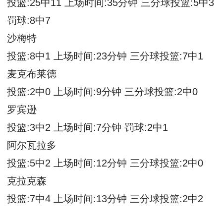
投篮:25中11 上场时间:35分钟 三分球投篮:5中3
罚球:8中7
沙梅特
投篮:8中1 上场时间:23分钟 三分球投篮:7中1
麦克布莱德
投篮:2中0 上场时间:9分钟 三分球投篮:2中0
罗宾逊
投篮:3中2 上场时间:7分钟 罚球:2中1
阿尔瓦拉多
投篮:5中2 上场时间:12分钟 三分球投篮:2中0
克拉克森
投篮:7中4 上场时间:13分钟 三分球投篮:2中2