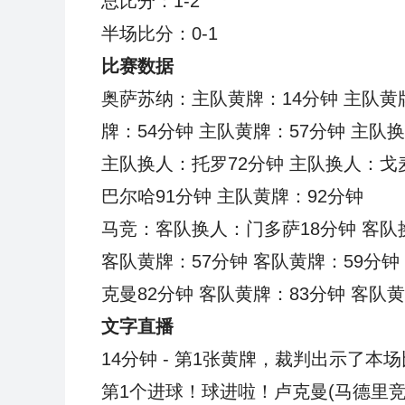
总比分：1-2
半场比分：0-1
比赛数据
奥萨苏纳：主队黄牌：14分钟 主队黄牌
牌：54分钟 主队黄牌：57分钟 主队
主队换人：托罗72分钟 主队换人：戈麦
巴尔哈91分钟 主队黄牌：92分钟
马竞：客队换人：门多萨18分钟 客队
客队黄牌：57分钟 客队黄牌：59分钟
克曼82分钟 客队黄牌：83分钟 客队
文字直播
14分钟 - 第1张黄牌，裁判出示了本
第1个进球！球进啦！卢克曼(马德里竞技