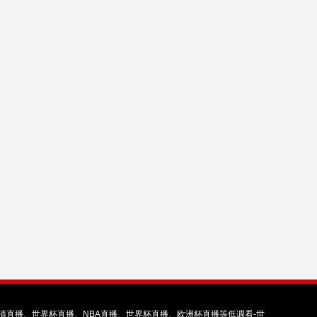
直播、世界杯直播、NBA直播、世界杯直播、欧洲杯直播等低调看-世