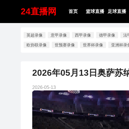
24直播网
首页
篮球直播
足球直播
英超录像
意甲录像
西甲录像
德甲录像
法
欧协联录像
世预赛录像
世界杯录像
亚洲杯录
2026年05月13日奥萨
2026-05-13