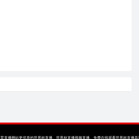
体育直播网站更优质的世界杯直播、世界杯直播视频直播、免费在线观看世界杯直播高清