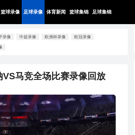
篮球录像
足球录像
体育新闻
篮球集锦
足球集锦
甲录像
中超录像
欧洲杯录像
欧冠录像
像
苏纳VS马竞全场比赛录像回放