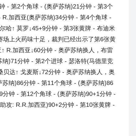
 第2个角球 - (奥萨苏纳)21分钟 - 第3个
- R.加西亚(奥萨苏纳)34分钟 - 第4个角球 -
哈↑ 莫罗↓45+9分钟 - 第3张黄牌 - 布迪米
，比赛场上火药味十足，裁判已经出示了第6张黄
亚↑ R.加西亚↓60分钟 - 奥萨苏纳换人，布雷
萨苏纳)71分钟 - 第2个进球 - 瑟洛特(马德里竞
奥桑贝达↑ 戈麦斯↓72分钟 - 奥萨苏纳换人，奥
萨苏纳)86分钟 - 第11个角球 - (奥萨苏纳)86
分钟 - 第12个角球 - (奥萨苏纳)90+1分钟 -
助攻: R.R.加西亚)90+2分钟 - 第10张黄牌 -